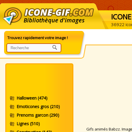
ICONE
Bibliothèque d'images
36922 ico
Trouvez rapidement votre image !
Halloween
(474)
Emoticones gros
(210)
Prenoms garcon
(290)
Lignes
(510)
Gifs animés Babzz. Images