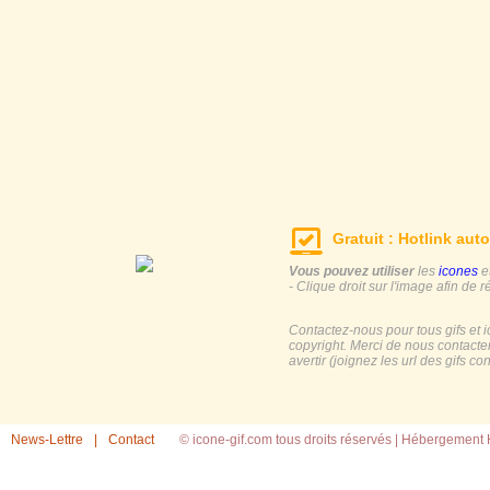
Gratuit : Hotlink auto
Vous pouvez utiliser
les
icones
e
- Clique droit sur l'image afin de r
Contactez-nous pour tous gifs et 
copyright. Merci de nous contacte
avertir (joignez les url des gifs c
News-Lettre
|
Contact
© icone-gif.com tous droits réservés |
Hébergement H