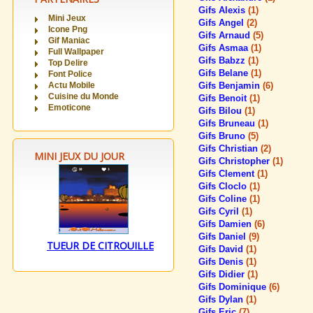
Gifs Alexis
(1)
Mini Jeux
Gifs Angel
(2)
Icone Png
Gifs Arnaud
(5)
Gif Maniac
Gifs Asmaa
(1)
Full Wallpaper
Gifs Babzz
(1)
Top Delire
Gifs Belane
(1)
Font Police
Actu Mobile
Gifs Benjamin
(6)
Cuisine du Monde
Gifs Benoit
(1)
Emoticone
Gifs Bilou
(1)
Gifs Bruneau
(1)
Gifs Bruno
(5)
Gifs Christian
(2)
MINI JEUX DU JOUR
Gifs Christopher
(1)
Gifs Clement
(1)
Gifs Cloclo
(1)
Gifs Coline
(1)
Gifs Cyril
(1)
Gifs Damien
(6)
Gifs Daniel
(9)
TUEUR DE CITROUILLE
Gifs David
(1)
Gifs Denis
(1)
Gifs Didier
(1)
Gifs Dominique
(6)
Gifs Dylan
(1)
Gifs Eric
(7)