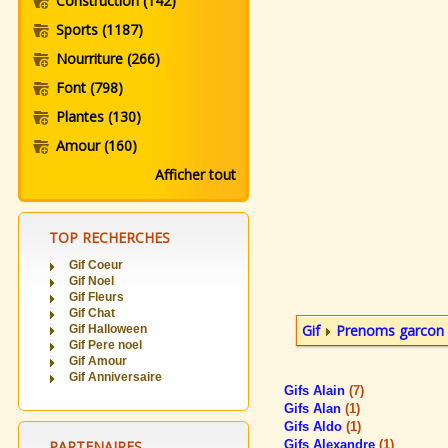
Construction
(142)
Sports
(1187)
Nourriture
(266)
Font
(798)
Plantes
(130)
Amour
(160)
Afficher tout
TOP RECHERCHES
Gif Coeur
Gif Noel
Gif Fleurs
Gif Chat
Gif
Prenoms garcon
Gif Halloween
Gif Pere noel
Gif Amour
Gif Anniversaire
Gifs Alain
(7)
Gifs Alan
(1)
Gifs Aldo
(1)
PARTENAIRES
Gifs Alexandre
(1)