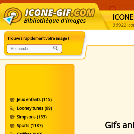
ICONE
Bibliothèque d'images
36922 ico
Trouvez rapidement votre image !
Jeux enfants
(115)
Looney tunes
(69)
Simpsons
(133)
Gifs an
Sports
(1187)