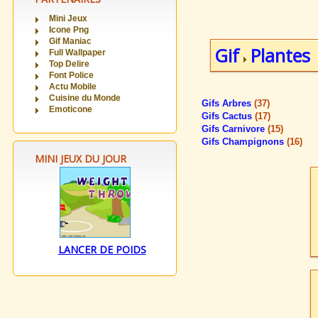
Mini Jeux
Icone Png
Gif Maniac
Gif
Plantes
Full Wallpaper
Top Delire
Font Police
Actu Mobile
Cuisine du Monde
Gifs Arbres
(37)
Emoticone
Gifs Cactus
(17)
Gifs Carnivore
(15)
Gifs Champignons
(16)
MINI JEUX DU JOUR
LANCER DE POIDS