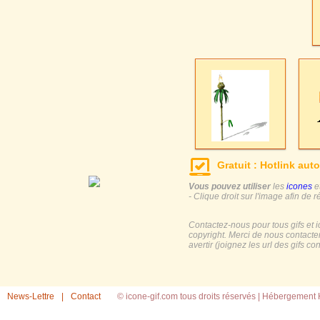
Gratuit : Hotlink auto
Vous pouvez utiliser
les
icones
e
- Clique droit sur l'image afin de r
Contactez-nous pour tous gifs et 
copyright. Merci de nous contacte
avertir (joignez les url des gifs c
News-Lettre
|
Contact
© icone-gif.com tous droits réservés |
Hébergement H