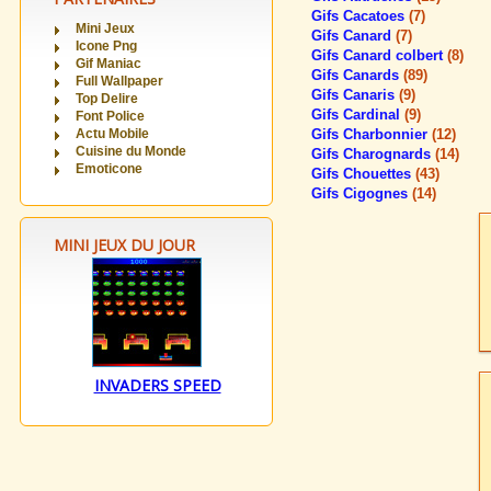
Gifs Cacatoes
(7)
Mini Jeux
Gifs Canard
(7)
Icone Png
Gifs Canard colbert
(8)
Gif Maniac
Gifs Canards
(89)
Full Wallpaper
Gifs Canaris
(9)
Top Delire
Gifs Cardinal
(9)
Font Police
Actu Mobile
Gifs Charbonnier
(12)
Cuisine du Monde
Gifs Charognards
(14)
Emoticone
Gifs Chouettes
(43)
Gifs Cigognes
(14)
MINI JEUX DU JOUR
INVADERS SPEED