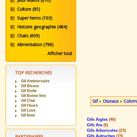
Jeux videos
(670)
Culture
(85)
Super heros
(103)
Histoire geographie
(484)
Chats
(609)
Alimentation
(798)
Afficher tout
TOP RECHERCHES
Gif Anniversaire
Gif Bisous
Gif Etoile
Gif Bonne fete
Gif
Oiseaux
Colom
Gif Chat
Gif Fleurs
Gif Love
Gif Noel
Gifs Aigles
(40)
Gifs Ara
(6)
Gifs Arboricoles
(23)
PARTENAIRES
Gifs Autruches
(15)