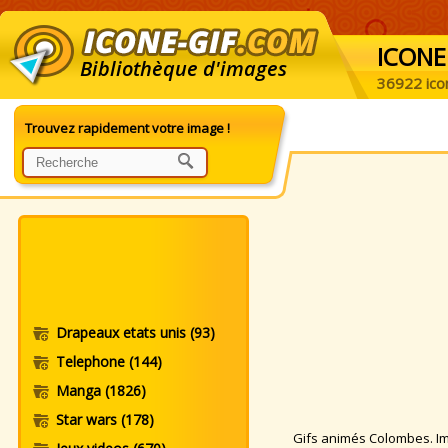
ICONE
Bibliothèque d'images
36922 ico
Trouvez rapidement votre image !
Drapeaux etats unis
(93)
Telephone
(144)
Manga
(1826)
Star wars
(178)
Gifs animés Colombes. Ima