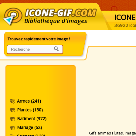
ICONE
Bibliothèque d'images
36922 ico
Trouvez rapidement votre image !
Armes
(241)
Plantes
(130)
Batiment
(372)
Mariage
(62)
Gifs animés Flutes. Images