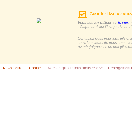
Gratuit : Hotlink auto
Vous pouvez utiliser
les
icones
e
- Clique droit sur l'image afin de r
Contactez-nous pour tous gifs et 
copyright. Merci de nous contacte
avertir (joignez les url des gifs c
News-Lettre
|
Contact
© icone-gif.com tous droits réservés |
Hébergement H