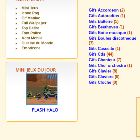
Mini Jeux
Gifs Accordeon
(2)
Icone Png
Gifs Autoradios
(1)
Gif Maniac
Gifs Batterie
(5)
Full Wallpaper
Gifs Beethoven
(1)
Top Delire
Gifs Boite musique
(1)
Font Police
Actu Mobile
Gifs Boules discotheque
(3)
Cuisine du Monde
Emoticone
Gifs Cassette
(1)
Gifs Cds
(44)
Gifs Chanteur
(7)
Gifs Chef orchestre
(1)
MINI JEUX DU JOUR
Gifs Clavier
(8)
Gifs Claviers
(6)
Gifs Cloche
(9)
FLASH HALO