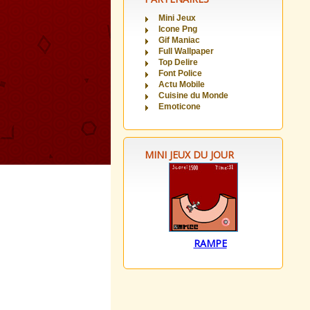
Mini Jeux
Icone Png
Gif Maniac
Full Wallpaper
Top Delire
Font Police
Actu Mobile
Cuisine du Monde
Emoticone
MINI JEUX DU JOUR
RAMPE