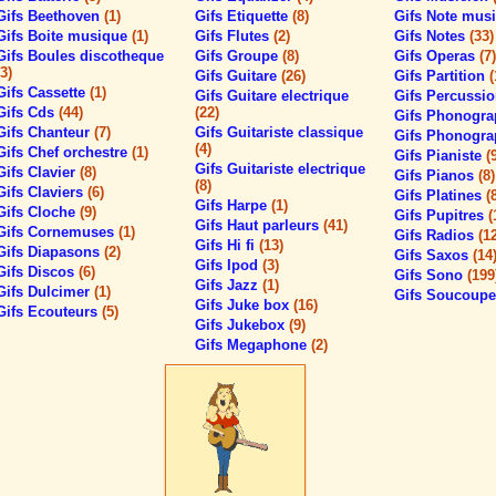
Gifs Beethoven
(1)
Gifs Etiquette
(8)
Gifs Note mus
Gifs Boite musique
(1)
Gifs Flutes
(2)
Gifs Notes
(33)
Gifs Boules discotheque
Gifs Groupe
(8)
Gifs Operas
(7)
(3)
Gifs Guitare
(26)
Gifs Partition
(
Gifs Cassette
(1)
Gifs Guitare electrique
Gifs Percussi
Gifs Cds
(44)
(22)
Gifs Phonogr
Gifs Chanteur
(7)
Gifs Guitariste classique
Gifs Phonogr
(4)
Gifs Chef orchestre
(1)
Gifs Pianiste
(
Gifs Guitariste electrique
Gifs Clavier
(8)
Gifs Pianos
(8)
(8)
Gifs Claviers
(6)
Gifs Platines
(
Gifs Harpe
(1)
Gifs Cloche
(9)
Gifs Pupitres
(
Gifs Haut parleurs
(41)
Gifs Cornemuses
(1)
Gifs Radios
(1
Gifs Hi fi
(13)
Gifs Diapasons
(2)
Gifs Saxos
(14
Gifs Ipod
(3)
Gifs Discos
(6)
Gifs Sono
(199
Gifs Jazz
(1)
Gifs Dulcimer
(1)
Gifs Soucoup
Gifs Juke box
(16)
Gifs Ecouteurs
(5)
Gifs Jukebox
(9)
Gifs Megaphone
(2)