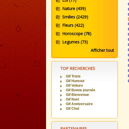
Loi
(17)
Nature
(439)
Smilies
(2429)
Fleurs
(422)
Horoscope
(78)
Legumes
(73)
Afficher tout
TOP RECHERCHES
Gif Triste
Gif Humour
Gif Voiture
Gif Bonne journée
Gif Bienvenue
Gif Noel
Gif Anniversaire
Gif Chat
PARTENAIRES