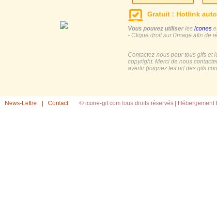
Gratuit : Hotlink auto
Vous pouvez utiliser
les
icones
e
- Clique droit sur l'image afin de r
Contactez-nous pour tous gifs et 
copyright. Merci de nous contacte
avertir (joignez les url des gifs c
News-Lettre
|
Contact
© icone-gif.com tous droits réservés |
Hébergement H