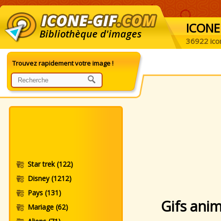
ICONE
Bibliothèque d'images
36922 ico
Trouvez rapidement votre image !
Star trek
(122)
Disney
(1212)
Pays
(131)
Gifs ani
Mariage
(62)