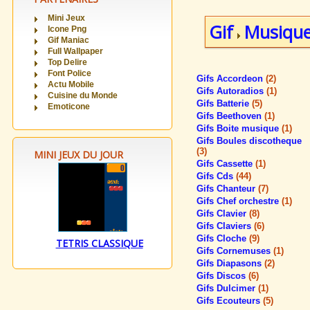
Mini Jeux
Gif
Musiqu
Icone Png
Gif Maniac
Full Wallpaper
Top Delire
Font Police
Gifs Accordeon
(2)
Actu Mobile
Gifs Autoradios
(1)
Cuisine du Monde
Gifs Batterie
(5)
Emoticone
Gifs Beethoven
(1)
Gifs Boite musique
(1)
Gifs Boules discotheque
(3)
MINI JEUX DU JOUR
Gifs Cassette
(1)
Gifs Cds
(44)
Gifs Chanteur
(7)
Gifs Chef orchestre
(1)
Gifs Clavier
(8)
Gifs Claviers
(6)
Gifs Cloche
(9)
TETRIS CLASSIQUE
Gifs Cornemuses
(1)
Gifs Diapasons
(2)
Gifs Discos
(6)
Gifs Dulcimer
(1)
Gifs Ecouteurs
(5)