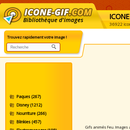
ICONE
Bibliothèque d'images
36922 ico
Trouvez rapidement votre image !
Paques
(267)
Disney
(1212)
Nourriture
(266)
Blinkies
(457)
Gifs animés Feu. Images an