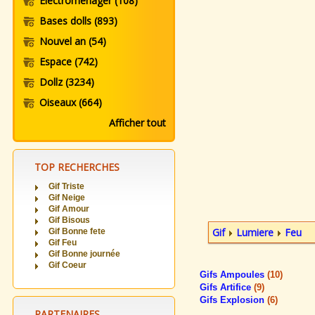
Electromenager
(108)
Bases dolls
(893)
Nouvel an
(54)
Espace
(742)
Dollz
(3234)
Oiseaux
(664)
Afficher tout
TOP RECHERCHES
Gif Triste
Gif Neige
Gif Amour
Gif Bisous
Gif
Lumiere
Feu
Gif Bonne fete
Gif Feu
Gif Bonne journée
Gif Coeur
Gifs Ampoules
(10)
Gifs Artifice
(9)
Gifs Explosion
(6)
PARTENAIRES