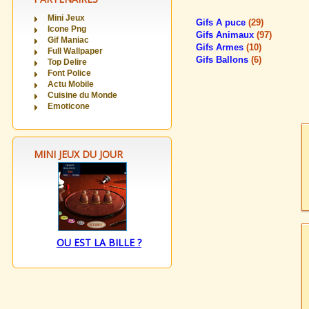
Mini Jeux
Gifs A puce
(29)
Icone Png
Gifs Animaux
(97)
Gif Maniac
Gifs Armes
(10)
Full Wallpaper
Gifs Ballons
(6)
Top Delire
Font Police
Actu Mobile
Cuisine du Monde
Emoticone
MINI JEUX DU JOUR
OU EST LA BILLE ?