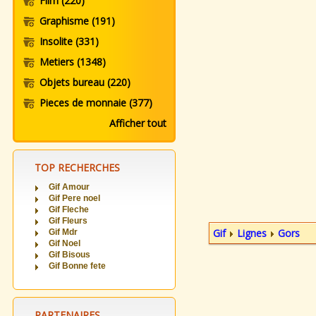
Film
(220)
Graphisme
(191)
Insolite
(331)
Metiers
(1348)
Objets bureau
(220)
Pieces de monnaie
(377)
Afficher tout
TOP RECHERCHES
Gif Amour
Gif Pere noel
Gif Fleche
Gif Fleurs
Gif
Lignes
Gors
Gif Mdr
Gif Noel
Gif Bisous
Gif Bonne fete
PARTENAIRES