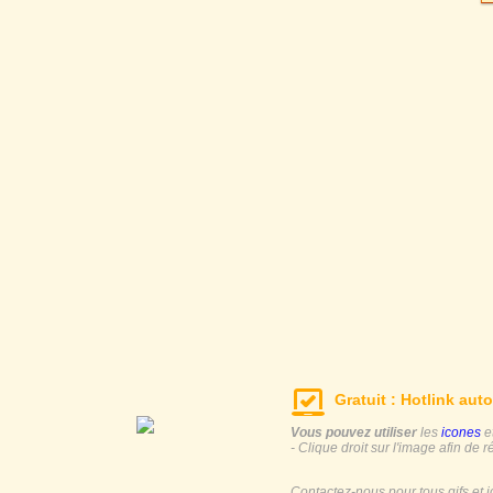
Gratuit : Hotlink auto
Vous pouvez utiliser
les
icones
e
- Clique droit sur l'image afin de r
Contactez-nous pour tous gifs et 