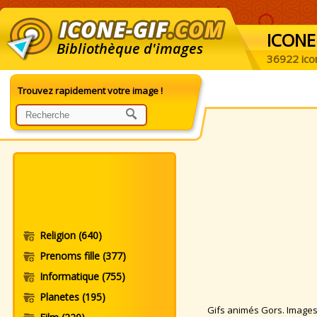
ICONE
Bibliothèque d'images
36922 ico
Trouvez rapidement votre image !
Religion
(640)
Prenoms fille
(377)
Informatique
(755)
Planetes
(195)
Gifs animés Gors. Images a