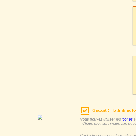
Gratuit : Hotlink auto
Vous pouvez utiliser
les
icones
e
- Clique droit sur l'image afin de r
Contactez-nous pour tous gifs et 