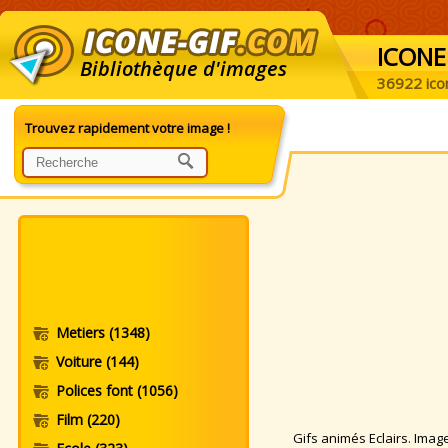
ICONE
Bibliothèque d'images
36922 ico
Trouvez rapidement votre image !
Metiers
(1348)
Voiture
(144)
Polices font
(1056)
Film
(220)
Gifs animés Eclairs. Images