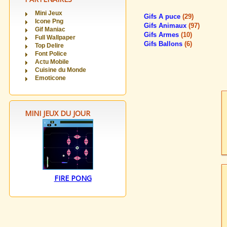
Mini Jeux
Gifs A puce
(29)
Icone Png
Gifs Animaux
(97)
Gif Maniac
Gifs Armes
(10)
Full Wallpaper
Gifs Ballons
(6)
Top Delire
Font Police
Actu Mobile
Cuisine du Monde
Emoticone
MINI JEUX DU JOUR
FIRE PONG