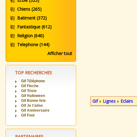
Ecole
(323)
Chiens
(265)
Batiment
(372)
Fantastique
(612)
Religion
(640)
Telephone
(144)
Afficher tout
TOP RECHERCHES
Gif Téléphone
Gif Fleche
Gif Triste
Gif Halloween
Gif
Lignes
Eclairs
Gif Bonne fete
Gif Je t'aime
Gif Anniversaire
Gif Foot
PARTENAIRES