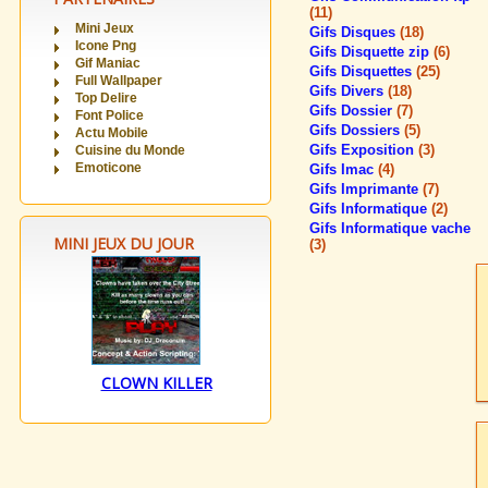
(11)
Mini Jeux
Gifs Disques
(18)
Icone Png
Gifs Disquette zip
(6)
Gif Maniac
Gifs Disquettes
(25)
Full Wallpaper
Gifs Divers
(18)
Top Delire
Gifs Dossier
(7)
Font Police
Gifs Dossiers
(5)
Actu Mobile
Gifs Exposition
(3)
Cuisine du Monde
Emoticone
Gifs Imac
(4)
Gifs Imprimante
(7)
Gifs Informatique
(2)
Gifs Informatique vache
MINI JEUX DU JOUR
(3)
CLOWN KILLER