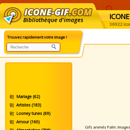
ICONE
Bibliothèque d'images
36922 ico
Trouvez rapidement votre image !
Mariage
(62)
Artistes
(183)
Looney tunes
(69)
Amour
(160)
Gifs animés Palm. Images a