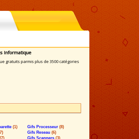
s Informatique
e gratuits parmis plus de 3500 catégories
barette
(1)
Gifs Processeur
(8)
7)
Gifs Reseau
(6)
(7)
Gifs Scanners
(3)