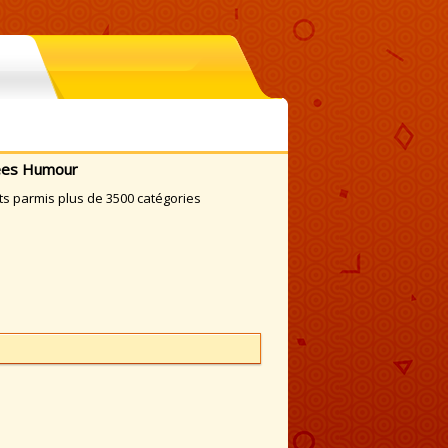
mees Humour
ts parmis plus de 3500 catégories