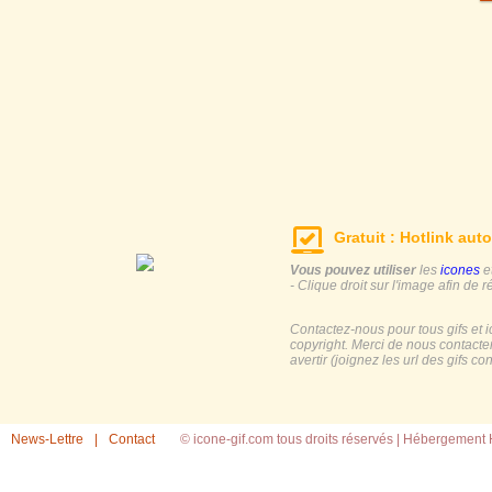
Gratuit : Hotlink auto
Vous pouvez utiliser
les
icones
e
- Clique droit sur l'image afin de r
Contactez-nous pour tous gifs et 
copyright. Merci de nous contacte
avertir (joignez les url des gifs c
News-Lettre
|
Contact
© icone-gif.com tous droits réservés |
Hébergement H