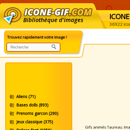
ICONE
Bibliothèque d'images
36922 ico
Trouvez rapidement votre image !
Aliens
(71)
Bases dolls
(893)
Prenoms garcon
(290)
Jeux classique
(375)
Gifs animés Taureau. Imag