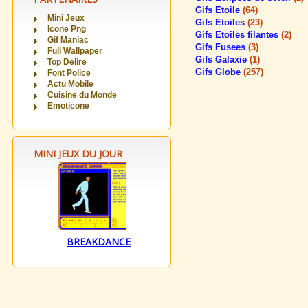
Gifs Etoile
(64)
Mini Jeux
Gifs Etoiles
(23)
Icone Png
Gifs Etoiles filantes
(2)
Gif Maniac
Gifs Fusees
(3)
Full Wallpaper
Gifs Galaxie
(1)
Top Delire
Gifs Globe
(257)
Font Police
Actu Mobile
Cuisine du Monde
Emoticone
MINI JEUX DU JOUR
BREAKDANCE