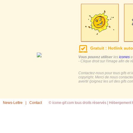
Gratuit : Hotlink auto
Vous pouvez utiliser
les
icones
e
- Clique droit sur l'image afin de r
Contactez-nous pour tous gifs et 
copyright. Merci de nous contacte
avertir (joignez les url des gifs c
News-Lettre
|
Contact
© icone-gif.com tous droits réservés |
Hébergement H