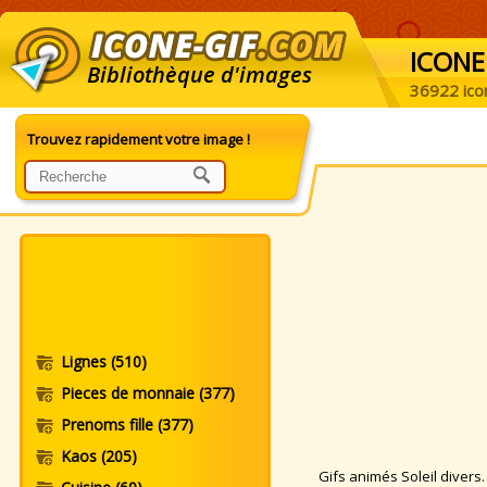
ICONE
Bibliothèque d'images
36922 ico
Trouvez rapidement votre image !
Lignes
(510)
Pieces de monnaie
(377)
Prenoms fille
(377)
Kaos
(205)
Gifs animés Soleil divers. 