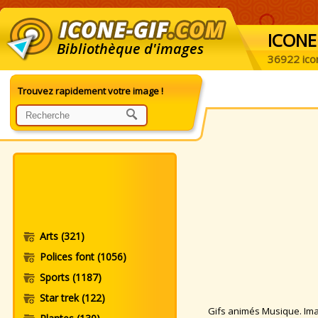
ICONE
Bibliothèque d'images
36922 ico
Trouvez rapidement votre image !
Arts
(321)
Polices font
(1056)
Sports
(1187)
Star trek
(122)
Gifs animés Musique. Image