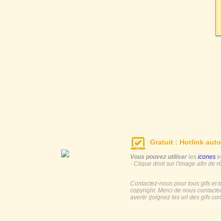
Gratuit : Hotlink auto
Vous pouvez utiliser
les
icones
e
- Clique droit sur l'image afin de r
Contactez-nous pour tous gifs et 
copyright. Merci de nous contacte
avertir (joignez les url des gifs c