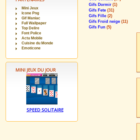
Gifs Dormir
(1)
Mini Jeux
Gifs Fete
(31)
Icone Png
Gifs Fille
(2)
Gif Maniac
Gifs Froid neige
(11)
Full Wallpaper
Gifs Fun
(5)
Top Delire
Font Police
Actu Mobile
Cuisine du Monde
Emoticone
MINI JEUX DU JOUR
SPEED SOLITAIRE