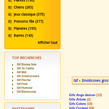
Plantes
(130)
Chiens
(265)
Jeux classique
(375)
Prenoms fille
(377)
Planetes
(195)
Barres
(143)
Afficher tout
TOP RECHERCHES
Gif Bonne fete
Gif Je t'aime
Gif Mdr
Gif Anniversaire
Gif
Emoticones gros
Gif Fleche
Gif Foot
Gif Humour
Gif Bienvenue
Gifs Ange demon
(13)
Gifs Artiste
(1)
Gifs Colere
(10)
PARTENAIRES
Gifs Content
(24)