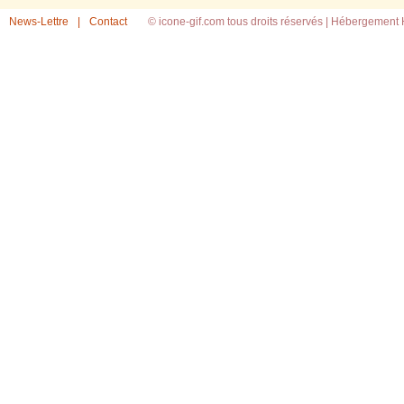
News-Lettre
|
Contact
© icone-gif.com tous droits réservés |
Hébergement H