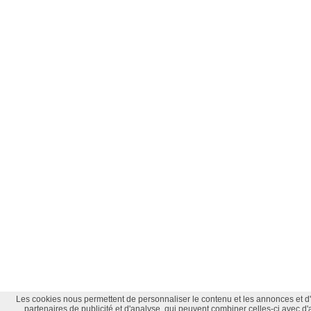
Les cookies nous permettent de personnaliser le contenu et les annonces et d'a
partenaires de publicité et d'analyse, qui peuvent combiner celles-ci avec d'a