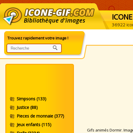
ICONE
Bibliothèque d'images
36922 ico
Trouvez rapidement votre image !
Simpsons
(133)
Justice
(88)
Pieces de monnaie
(377)
Jeux enfants
(115)
Gifs animés Dormir. Images