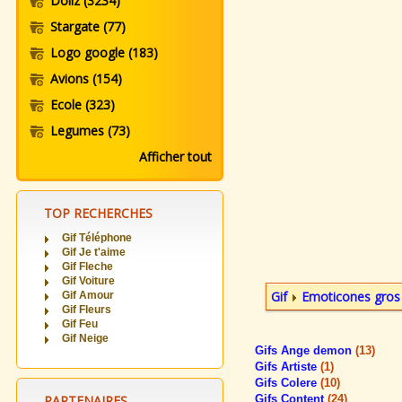
Dollz
(3234)
Stargate
(77)
Logo google
(183)
Avions
(154)
Ecole
(323)
Legumes
(73)
Afficher tout
TOP RECHERCHES
Gif Téléphone
Gif Je t'aime
Gif Fleche
Gif Voiture
Gif
Emoticones gros
Gif Amour
Gif Fleurs
Gif Feu
Gif Neige
Gifs Ange demon
(13)
Gifs Artiste
(1)
Gifs Colere
(10)
PARTENAIRES
Gifs Content
(24)