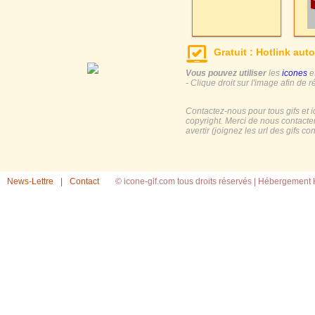
Gratuit : Hotlink auto
Vous pouvez utiliser
les
icones
e
- Clique droit sur l'image afin de r
Contactez-nous pour tous gifs et 
copyright. Merci de nous contacte
avertir (joignez les url des gifs c
News-Lettre
|
Contact
© icone-gif.com tous droits réservés |
Hébergement H