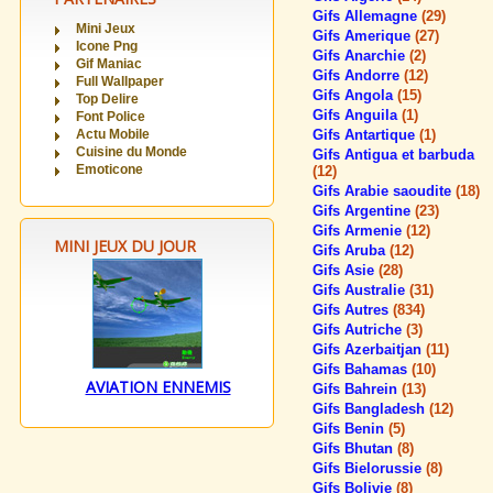
Gifs Allemagne
(29)
Mini Jeux
Gifs Amerique
(27)
Icone Png
Gifs Anarchie
(2)
Gif Maniac
Gifs Andorre
(12)
Full Wallpaper
Gifs Angola
(15)
Top Delire
Gifs Anguila
(1)
Font Police
Actu Mobile
Gifs Antartique
(1)
Cuisine du Monde
Gifs Antigua et barbuda
Emoticone
(12)
Gifs Arabie saoudite
(18)
Gifs Argentine
(23)
Gifs Armenie
(12)
MINI JEUX DU JOUR
Gifs Aruba
(12)
Gifs Asie
(28)
Gifs Australie
(31)
Gifs Autres
(834)
Gifs Autriche
(3)
Gifs Azerbaitjan
(11)
Gifs Bahamas
(10)
AVIATION ENNEMIS
Gifs Bahrein
(13)
Gifs Bangladesh
(12)
Gifs Benin
(5)
Gifs Bhutan
(8)
Gifs Bielorussie
(8)
Gifs Bolivie
(8)