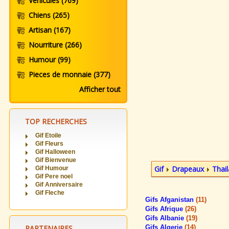
Vehicules
(769)
Chiens
(265)
Artisan
(167)
Nourriture
(266)
Humour
(99)
Pieces de monnaie
(377)
Afficher tout
TOP RECHERCHES
Gif Etoile
Gif Fleurs
Gif Halloween
Gif Bienvenue
Gif
Drapeaux
Thai
Gif Humour
Gif Pere noel
Gif Anniversaire
Gif Fleche
Gifs Afganistan
(11)
Gifs Afrique
(26)
Gifs Albanie
(19)
PARTENAIRES
Gifs Algerie
(14)