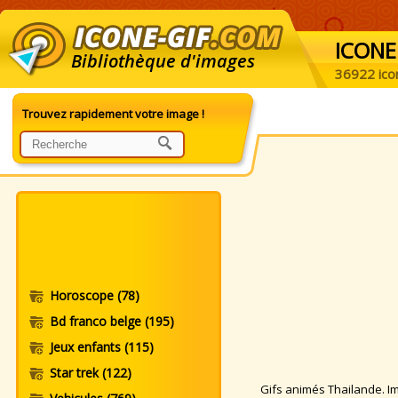
ICONE
Bibliothèque d'images
36922 ico
Trouvez rapidement votre image !
Horoscope
(78)
Bd franco belge
(195)
Jeux enfants
(115)
Star trek
(122)
Gifs animés Thailande. Ima