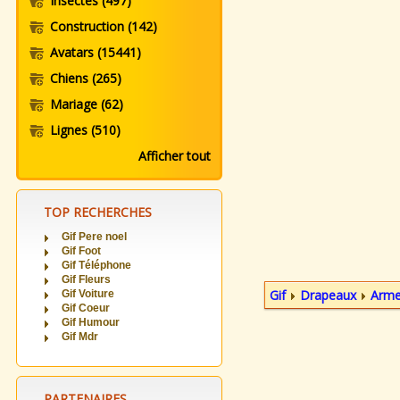
Insectes
(497)
Construction
(142)
Avatars
(15441)
Chiens
(265)
Mariage
(62)
Lignes
(510)
Afficher tout
TOP RECHERCHES
Gif Pere noel
Gif Foot
Gif Téléphone
Gif Fleurs
Gif
Drapeaux
Arme
Gif Voiture
Gif Coeur
Gif Humour
Gif Mdr
PARTENAIRES