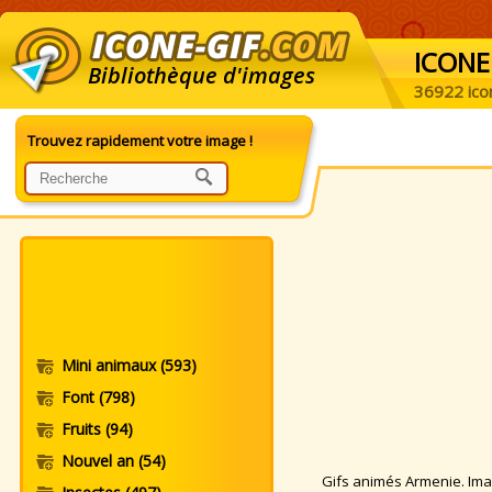
ICONE
Bibliothèque d'images
36922 ico
Trouvez rapidement votre image !
Mini animaux
(593)
Font
(798)
Fruits
(94)
Nouvel an
(54)
Gifs animés Armenie. Imag