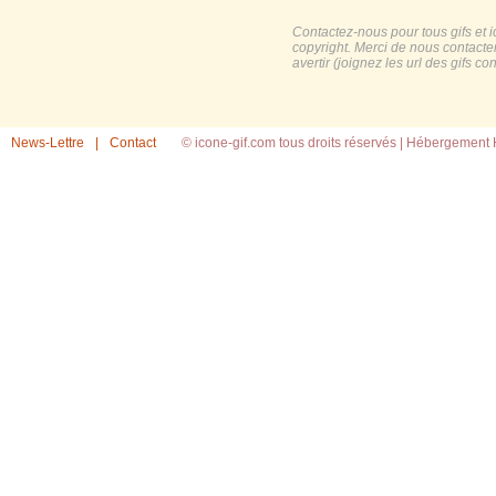
Contactez-nous pour tous gifs et 
copyright. Merci de nous contacte
avertir (joignez les url des gifs c
News-Lettre
|
Contact
© icone-gif.com tous droits réservés |
Hébergement H