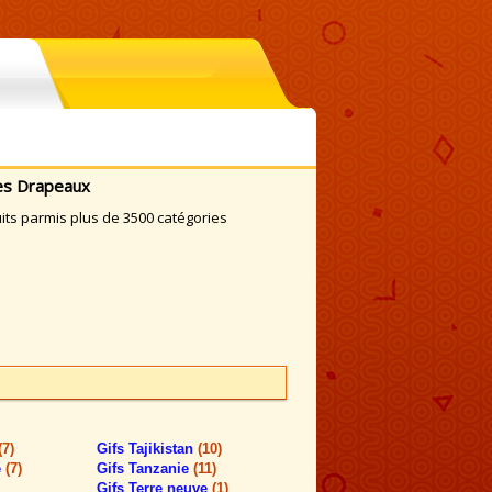
ees Drapeaux
ts parmis plus de 3500 catégories
(7)
Gifs Tajikistan
(10)
e
(7)
Gifs Tanzanie
(11)
Gifs Terre neuve
(1)