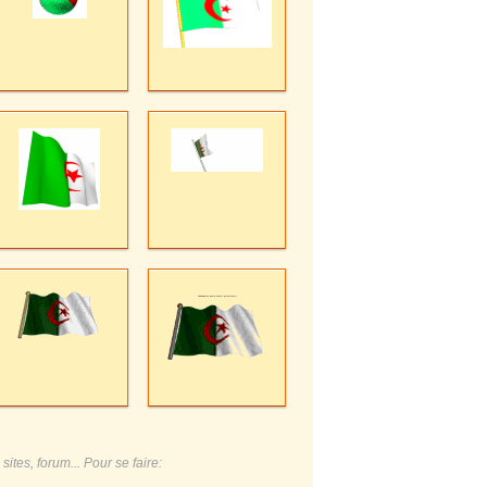
ites, forum... Pour se faire: