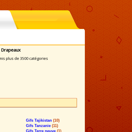
s Drapeaux
mis plus de 3500 catégories
Gifs Tajikistan
(10)
Gifs Tanzanie
(11)
Gifs Terre neuve
(1)