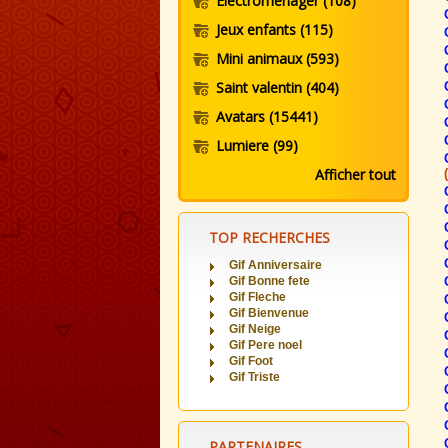
Electromenager
(108)
Jeux enfants
(115)
Mini animaux
(593)
Saint valentin
(404)
Avatars
(15441)
Lumiere
(99)
Afficher tout
TOP RECHERCHES
Gif Anniversaire
Gif Bonne fete
Gif Fleche
Gif Bienvenue
Gif Neige
Gif Pere noel
Gif Foot
Gif Triste
PARTENAIRES