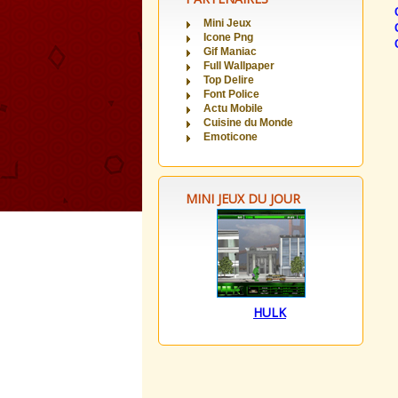
Mini Jeux
Icone Png
Gif Maniac
Full Wallpaper
Top Delire
Font Police
Actu Mobile
Cuisine du Monde
Emoticone
MINI JEUX DU JOUR
HULK