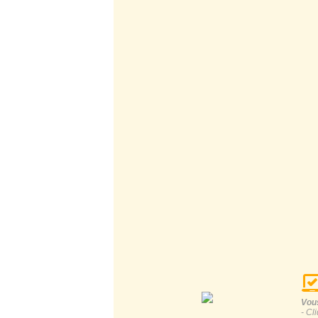
Vous
- Cl