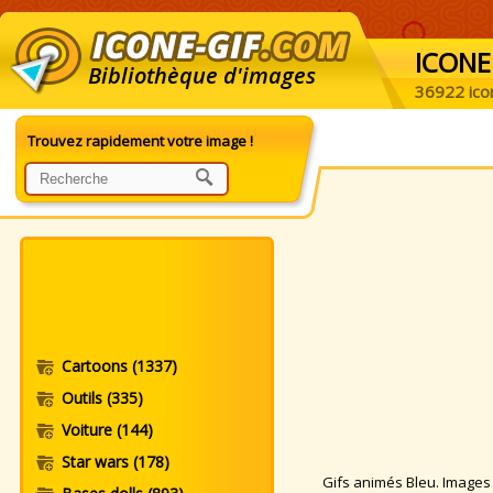
ICONE
Bibliothèque d'images
36922 ico
Trouvez rapidement votre image !
Cartoons
(1337)
Outils
(335)
Voiture
(144)
Star wars
(178)
Gifs animés Bleu. Images an