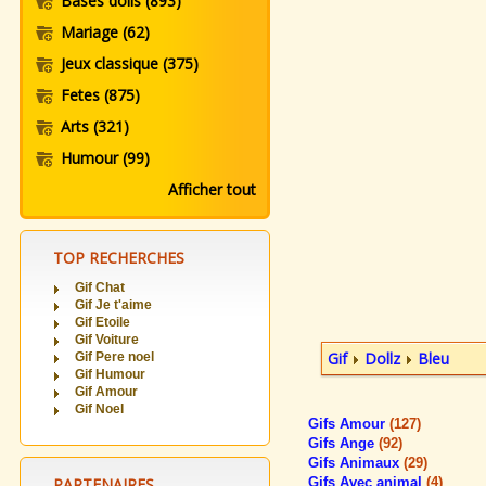
Bases dolls
(893)
Mariage
(62)
Jeux classique
(375)
Fetes
(875)
Arts
(321)
Humour
(99)
Afficher tout
TOP RECHERCHES
Gif Chat
Gif Je t'aime
Gif Etoile
Gif Voiture
Gif
Dollz
Bleu
Gif Pere noel
Gif Humour
Gif Amour
Gif Noel
Gifs Amour
(127)
Gifs Ange
(92)
Gifs Animaux
(29)
PARTENAIRES
Gifs Avec animal
(4)