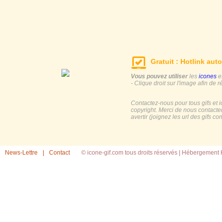
Gratuit : Hotlink auto
Vous pouvez utiliser
les
icones
e
- Clique droit sur l'image afin de r
Contactez-nous pour tous gifs et 
copyright. Merci de nous contacte
avertir (joignez les url des gifs c
News-Lettre
|
Contact
© icone-gif.com tous droits réservés |
Hébergement H