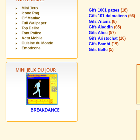
Mini Jeux
Gifs 1001 pattes
(18)
Icone Png
Gifs 101 dalmatiens
(56)
Gif Maniac
Gifs 7nains
(8)
Full Wallpaper
Gifs Aladdin
(65)
Top Delire
Gifs Alice
(57)
Font Police
Actu Mobile
Gifs Aristochat
(10)
Cuisine du Monde
Gifs Bambi
(19)
Emoticone
Gifs Belle
(5)
MINI JEUX DU JOUR
BREAKDANCE