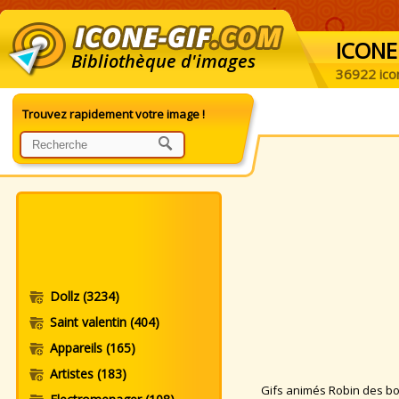
ICONE
Bibliothèque d'images
36922 ico
Trouvez rapidement votre image !
Dollz
(3234)
Saint valentin
(404)
Appareils
(165)
Artistes
(183)
Gifs animés Robin des bois