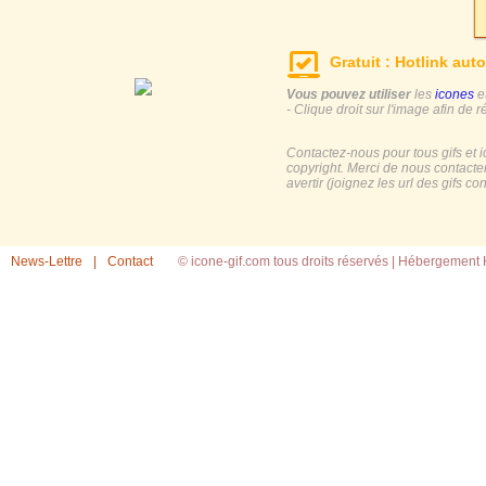
Gratuit : Hotlink auto
Vous pouvez utiliser
les
icones
e
- Clique droit sur l'image afin de r
Contactez-nous pour tous gifs et 
copyright. Merci de nous contacte
avertir (joignez les url des gifs c
News-Lettre
|
Contact
© icone-gif.com tous droits réservés |
Hébergement H