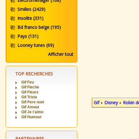
Electromenager
(108)
Smilies
(2429)
Insolite
(331)
Bd franco belge
(195)
Pays
(131)
Looney tunes
(69)
Afficher tout
TOP RECHERCHES
Gif Feu
Gif Fleche
Gif Fleurs
Gif Triste
Gif
Disney
Robin d
Gif Pere noel
Gif Amour
Gif Je t'aime
Gif Humour
PARTENAIRES