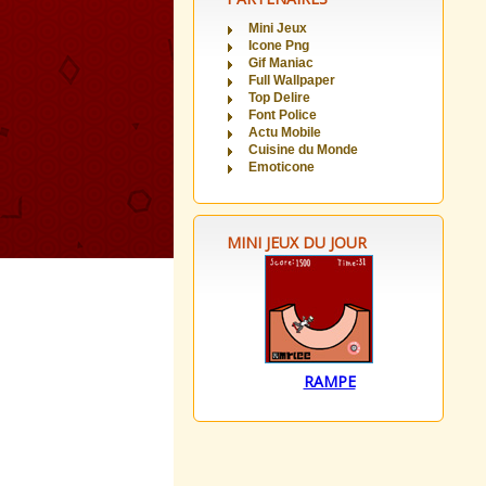
Mini Jeux
Icone Png
Gif Maniac
Full Wallpaper
Top Delire
Font Police
Actu Mobile
Cuisine du Monde
Emoticone
MINI JEUX DU JOUR
RAMPE