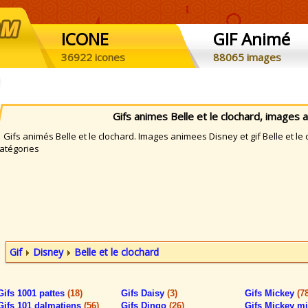
ICONE
GIF Animé
36922 icones
88065 images
Gifs animes Belle et le clochard, images
ifs animés Belle et le clochard. Images animees Disney et gif Belle et le 
atégories
Gif
Disney
Belle et le clochard
Gifs 1001 pattes
(18)
Gifs Daisy
(3)
Gifs Mickey
(7
Gifs 101 dalmatiens
(56)
Gifs Dingo
(26)
Gifs Mickey m