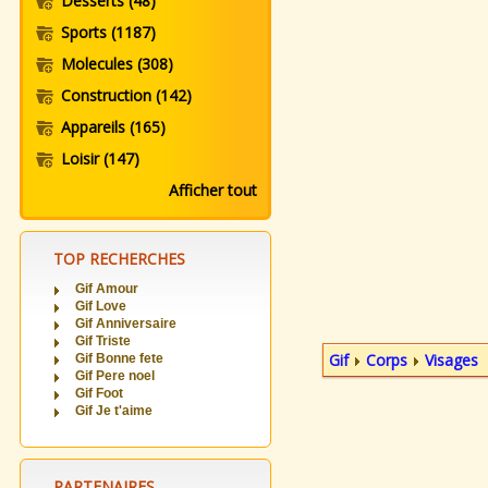
Desserts
(48)
Sports
(1187)
Molecules
(308)
Construction
(142)
Appareils
(165)
Loisir
(147)
Afficher tout
TOP RECHERCHES
Gif Amour
Gif Love
Gif Anniversaire
Gif Triste
Gif
Corps
Visages
Gif Bonne fete
Gif Pere noel
Gif Foot
Gif Je t'aime
PARTENAIRES