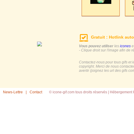
Gratuit : Hotlink auto
Vous pouvez utiliser
les
icones
e
- Clique droit sur l'image afin de r
Contactez-nous pour tous gifs et 
copyright. Merci de nous contacte
avertir (joignez les url des gifs c
News-Lettre
|
Contact
© icone-gif.com tous droits réservés |
Hébergement H