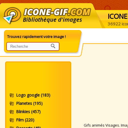
ICONE
Bibliothèque d'images
36922 ico
Trouvez rapidement votre image !
Logo google
(183)
Planetes
(195)
Blinkies
(457)
Film
(220)
Gifs animés Visages. Image