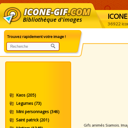
ICONE
Bibliothèque d'images
36922 ico
Trouvez rapidement votre image !
Kaos
(205)
Legumes
(73)
Mini personnages
(346)
Saint patrick
(201)
Gifs animés Siamois. Image