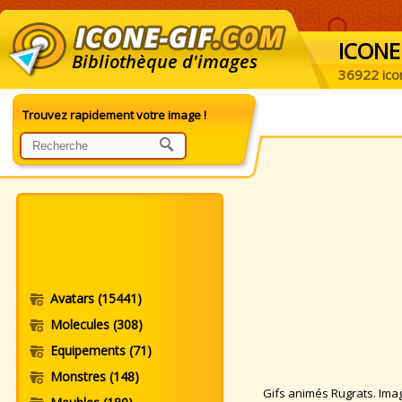
ICONE
Bibliothèque d'images
36922 ico
Trouvez rapidement votre image !
Avatars
(15441)
Molecules
(308)
Equipements
(71)
Monstres
(148)
Gifs animés Rugrats. Image