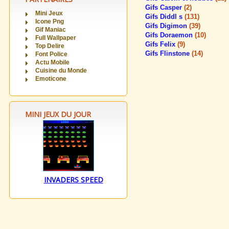
Gifs Casper
(2)
Mini Jeux
Gifs Diddl s
(131)
Icone Png
Gifs Digimon
(39)
Gif Maniac
Gifs Doraemon
(10)
Full Wallpaper
Gifs Felix
(9)
Top Delire
Gifs Flinstone
(14)
Font Police
Actu Mobile
Cuisine du Monde
Emoticone
MINI JEUX DU JOUR
INVADERS SPEED