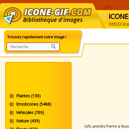
ICONE
Bibliothèque d'images
36922 ico
Trouvez rapidement votre image !
Plantes
(130)
Emoticones
(5468)
Vehicules
(769)
Nature
(439)
Gifs animés Pierre a feux.