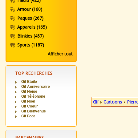
Fleurs
(422)
Amour
(160)
Paques
(267)
Appareils
(165)
Blinkies
(457)
Sports
(1187)
Afficher tout
TOP RECHERCHES
Gif Etoile
Gif Anniversaire
Gif Neige
Gif Téléphone
Gif
Cartoons
Pierr
Gif Noel
Gif Coeur
Gif Bienvenue
Gif Foot
PARTENAIRES