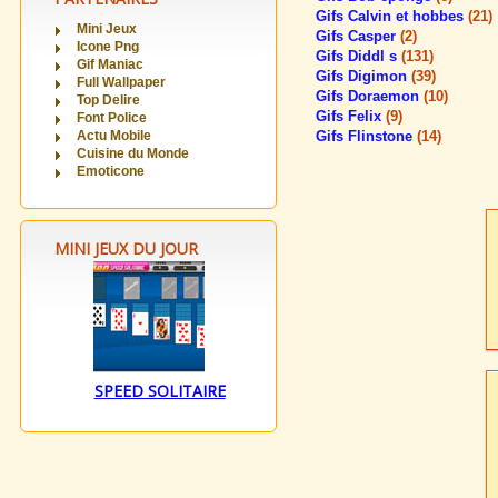
Gifs Calvin et hobbes
(21)
Mini Jeux
Gifs Casper
(2)
Icone Png
Gifs Diddl s
(131)
Gif Maniac
Gifs Digimon
(39)
Full Wallpaper
Gifs Doraemon
(10)
Top Delire
Gifs Felix
(9)
Font Police
Actu Mobile
Gifs Flinstone
(14)
Cuisine du Monde
Emoticone
MINI JEUX DU JOUR
SPEED SOLITAIRE