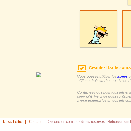
Gratuit : Hotlink auto
Vous pouvez utiliser
les
icones
e
- Clique droit sur l'image afin de r
Contactez-nous pour tous gifs et 
copyright. Merci de nous contacte
avertir (joignez les url des gifs c
News-Lettre
|
Contact
© icone-gif.com tous droits réservés |
Hébergement H