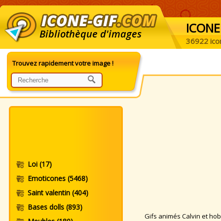
ICONE
Bibliothèque d'images
36922 ico
Trouvez rapidement votre image !
Loi
(17)
Emoticones
(5468)
Saint valentin
(404)
Bases dolls
(893)
Gifs animés Calvin et hobb