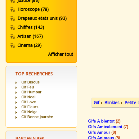
Justice
(88)
Horoscope
(78)
Drapeaux etats unis
(93)
Chiffres
(143)
Artisan
(167)
Cinema
(29)
Afficher tout
TOP RECHERCHES
Gif Bisous
Gif Feu
Gif Humour
Gif Noel
Gif
Blinkies
Petite 
Gif Love
Gif Fleurs
Gif Neige
Gif Bonne journée
Gifs A bientot
(2)
Gifs Amicalement
(7)
Gifs Amour
(8)
PARTENAIRES
Gifs Animaux
(5)