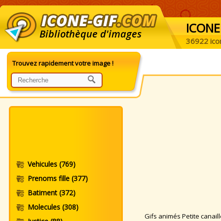
ICONE
Bibliothèque d'images
36922 ico
Trouvez rapidement votre image !
Vehicules
(769)
Prenoms fille
(377)
Batiment
(372)
Molecules
(308)
Gifs animés Petite canaille