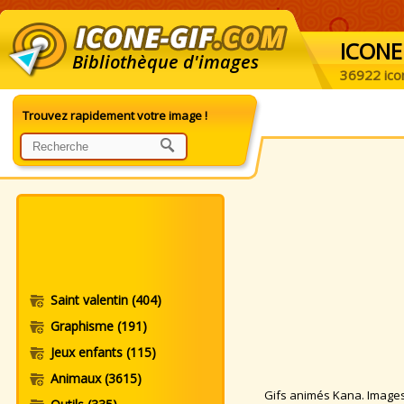
ICONE
Bibliothèque d'images
36922 ico
Trouvez rapidement votre image !
Saint valentin
(404)
Graphisme
(191)
Jeux enfants
(115)
Animaux
(3615)
Gifs animés Kana. Images a