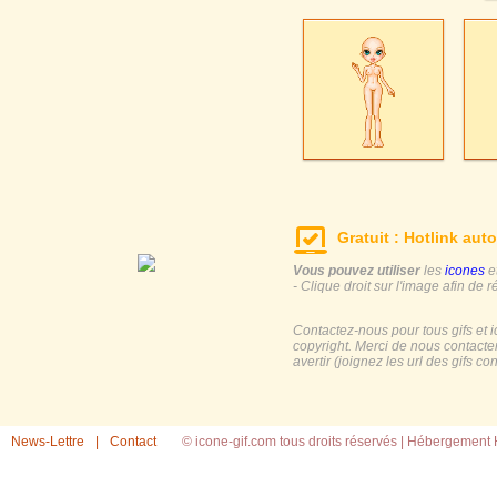
Gratuit : Hotlink auto
Vous pouvez utiliser
les
icones
e
- Clique droit sur l'image afin de r
Contactez-nous pour tous gifs et 
copyright. Merci de nous contacte
avertir (joignez les url des gifs c
News-Lettre
|
Contact
© icone-gif.com tous droits réservés |
Hébergement H