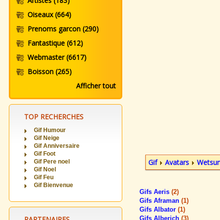
Artistes
(183)
Oiseaux
(664)
Prenoms garcon
(290)
Fantastique
(612)
Webmaster
(6617)
Boisson
(265)
Afficher tout
TOP RECHERCHES
Gif Humour
Gif Neige
Gif Anniversaire
Gif Foot
Gif
Avatars
Wetsu
Gif Pere noel
Gif Noel
Gif Feu
Gif Bienvenue
Gifs Aeris
(2)
Gifs Aframan
(1)
Gifs Albator
(1)
PARTENAIRES
Gifs Alberich
(3)