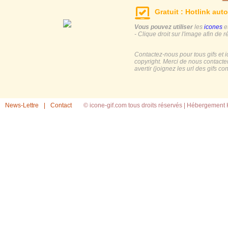
Gratuit : Hotlink auto
Vous pouvez utiliser
les
icones
e
- Clique droit sur l'image afin de r
Contactez-nous pour tous gifs et 
copyright. Merci de nous contacte
avertir (joignez les url des gifs c
News-Lettre
|
Contact
© icone-gif.com tous droits réservés |
Hébergement H