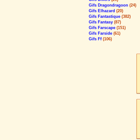
Gifs Dragondragoon
(24)
Gifs Elhazard
(20)
Gifs Fantastique
(382)
Gifs Fantasy
(87)
Gifs Farscape
(151)
Gifs Farside
(61)
Gifs Ff
(106)