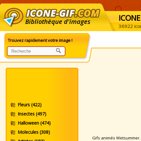
ICONE
Bibliothèque d'images
36922 ico
Trouvez rapidement votre image !
Fleurs
(422)
Insectes
(497)
Halloween
(474)
Molecules
(308)
Gifs animés Wetsummer. Im