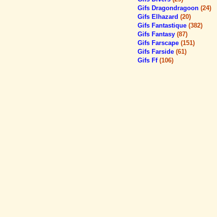
Gifs Dragondragoon
(24)
Gifs Elhazard
(20)
Gifs Fantastique
(382)
Gifs Fantasy
(87)
Gifs Farscape
(151)
Gifs Farside
(61)
Gifs Ff
(106)