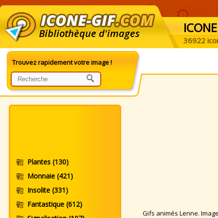
ICONE
Bibliothèque d'images
36922 ico
Trouvez rapidement votre image !
Plantes
(130)
Monnaie
(421)
Insolite
(331)
Fantastique
(612)
Gifs animés Lenne. Images 