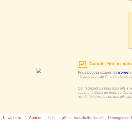
Gratuit : Hotlink auto
Vous pouvez utiliser
les
icones
e
- Clique droit sur l'image afin de r
Contactez-nous pour tous gifs et 
copyright. Merci de nous contacte
avertir (joignez les url des gifs c
News-Lettre
|
Contact
© icone-gif.com tous droits réservés |
Hébergement H