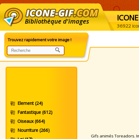
ICONE
Bibliothèque d'images
36922 ico
Trouvez rapidement votre image !
Element
(24)
Fantastique
(612)
Oiseaux
(664)
Nourriture
(266)
Gifs animés Toreadors. Ima