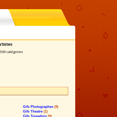
rtistes
3500 catégories
Gifs Photographes
(9)
Gifs Theatre
(1)
Gifs Toreadors
(9)