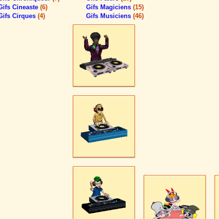
Gifs Cineaste
(6)
Gifs Magiciens
(15)
Gifs Cirques
(4)
Gifs Musiciens
(46)