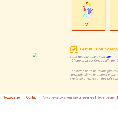
Gratuit : Hotlink auto
Vous pouvez utiliser
les
icones
e
- Clique droit sur l'image afin de r
Contactez-nous pour tous gifs et 
copyright. Merci de nous contacte
avertir (joignez les url des gifs c
News-Lettre
|
Contact
© icone-gif.com tous droits réservés |
Hébergement H