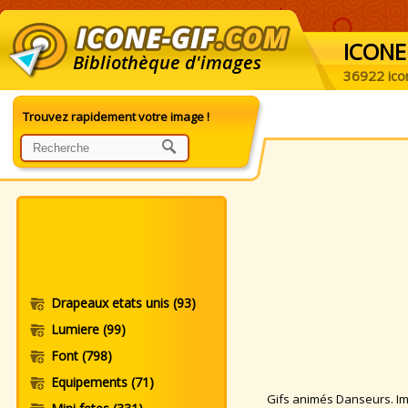
ICONE
Bibliothèque d'images
36922 ico
Trouvez rapidement votre image !
Drapeaux etats unis
(93)
Lumiere
(99)
Font
(798)
Equipements
(71)
Gifs animés Danseurs. Imag