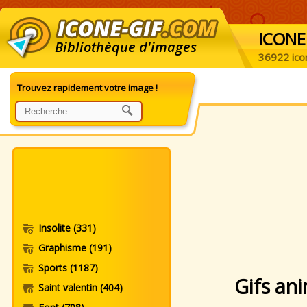
ICONE
Bibliothèque d'images
36922 ico
Trouvez rapidement votre image !
Insolite
(331)
Graphisme
(191)
Sports
(1187)
Gifs an
Saint valentin
(404)