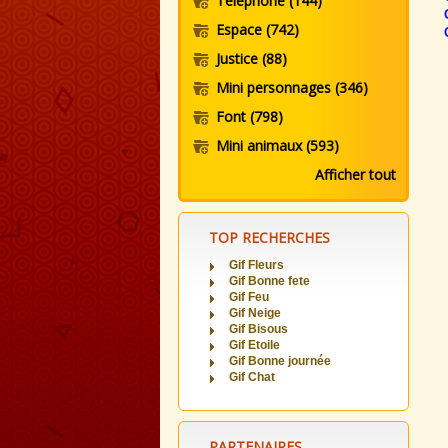
Telephone
(144)
Espace
(742)
Justice
(88)
Mini personnages
(346)
Font
(798)
Mini animaux
(593)
Afficher tout
TOP RECHERCHES
Gif Fleurs
Gif Bonne fete
Gif Feu
Gif Neige
Gif Bisous
Gif Etoile
Gif Bonne journée
Gif Chat
PARTENAIRES