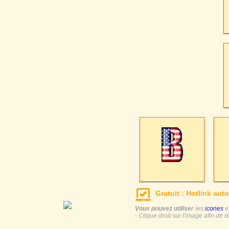
Gratuit : Hotlink auto
Vous pouvez utiliser
les
icones
e
- Clique droit sur l'image afin de r