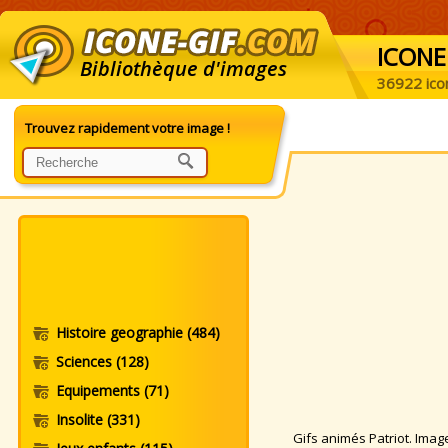
ICONE
Bibliothèque d'images
36922 ico
Trouvez rapidement votre image !
Histoire geographie
(484)
Sciences
(128)
Equipements
(71)
Insolite
(331)
Gifs animés Patriot. Images