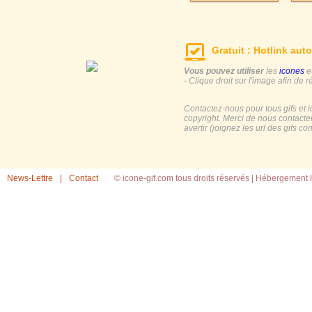
Gratuit : Hotlink auto
Vous pouvez utiliser
les
icones
e
- Clique droit sur l'image afin de r
Contactez-nous pour tous gifs et 
copyright. Merci de nous contacte
avertir (joignez les url des gifs c
News-Lettre
|
Contact
© icone-gif.com tous droits réservés |
Hébergement H