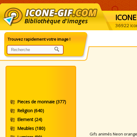
ICONE
Bibliothèque d'images
36922 ico
Trouvez rapidement votre image !
Pieces de monnaie
(377)
Religion
(640)
Element
(24)
Meubles
(180)
Gifs animés Neon orange. 