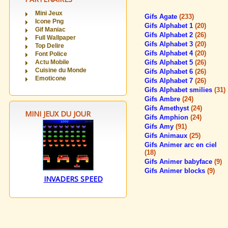
Mini Jeux
Gifs Agate
(233)
Icone Png
Gifs Alphabet 1
(20)
Gif Maniac
Gifs Alphabet 2
(26)
Full Wallpaper
Gifs Alphabet 3
(20)
Top Delire
Gifs Alphabet 4
(20)
Font Police
Actu Mobile
Gifs Alphabet 5
(26)
Cuisine du Monde
Gifs Alphabet 6
(26)
Emoticone
Gifs Alphabet 7
(26)
Gifs Alphabet smilies
(31)
Gifs Ambre
(24)
Gifs Amethyst
(24)
MINI JEUX DU JOUR
Gifs Amphion
(24)
Gifs Amy
(91)
Gifs Animaux
(25)
Gifs Animer arc en ciel
(18)
Gifs Animer babyface
(9)
Gifs Animer blocks
(9)
INVADERS SPEED