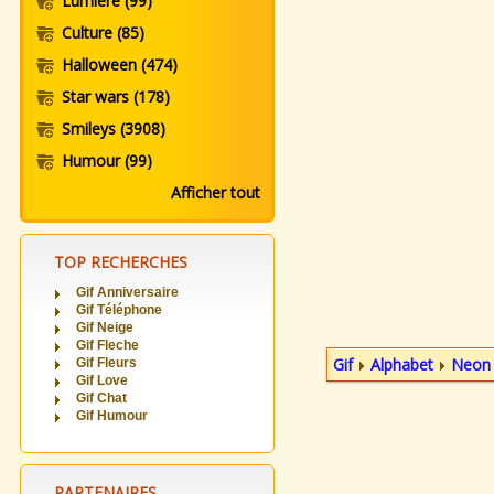
Lumiere
(99)
Culture
(85)
Halloween
(474)
Star wars
(178)
Smileys
(3908)
Humour
(99)
Afficher tout
TOP RECHERCHES
Gif Anniversaire
Gif Téléphone
Gif Neige
Gif Fleche
Gif
Alphabet
Neon
Gif Fleurs
Gif Love
Gif Chat
Gif Humour
PARTENAIRES