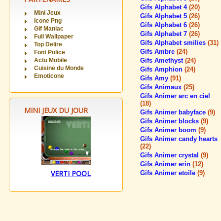
Gifs Alphabet 4
(20)
Mini Jeux
Gifs Alphabet 5
(26)
Icone Png
Gifs Alphabet 6
(26)
Gif Maniac
Gifs Alphabet 7
(26)
Full Wallpaper
Gifs Alphabet smilies
(31)
Top Delire
Gifs Ambre
(24)
Font Police
Actu Mobile
Gifs Amethyst
(24)
Cuisine du Monde
Gifs Amphion
(24)
Emoticone
Gifs Amy
(91)
Gifs Animaux
(25)
Gifs Animer arc en ciel
(18)
MINI JEUX DU JOUR
Gifs Animer babyface
(9)
Gifs Animer blocks
(9)
Gifs Animer boom
(9)
Gifs Animer candy hearts
(22)
Gifs Animer crystal
(9)
Gifs Animer erin
(12)
VERTI POOL
Gifs Animer etoile
(9)