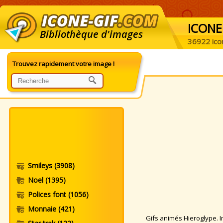
ICONE
Bibliothèque d'images
36922 ico
Trouvez rapidement votre image !
Smileys
(3908)
Noel
(1395)
Polices font
(1056)
Monnaie
(421)
Gifs animés Hieroglype. Im