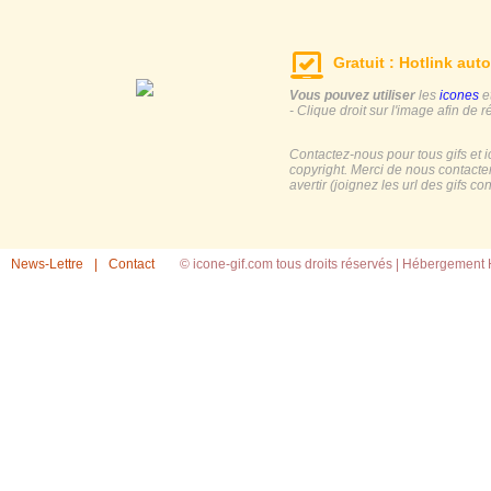
Gratuit : Hotlink auto
Vous pouvez utiliser
les
icones
e
- Clique droit sur l'image afin de r
Contactez-nous pour tous gifs et 
copyright. Merci de nous contacte
avertir (joignez les url des gifs c
News-Lettre
|
Contact
© icone-gif.com tous droits réservés |
Hébergement H