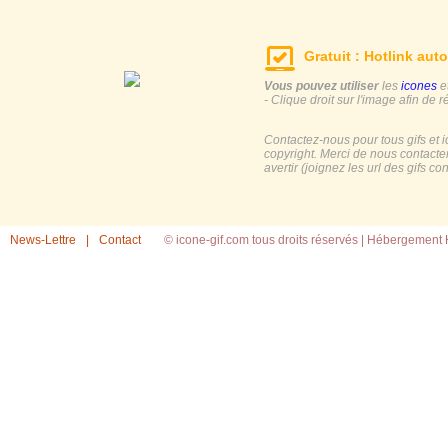
Gratuit : Hotlink auto
Vous pouvez utiliser
les
icones
e
- Clique droit sur l'image afin de r
Contactez-nous pour tous gifs et 
copyright. Merci de nous contacte
avertir (joignez les url des gifs c
News-Lettre
|
Contact
© icone-gif.com tous droits réservés |
Hébergement H