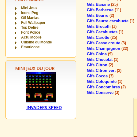
Gifs Banane
(25)
Mini Jeux
Gifs Barbecue
(11)
Icone Png
Gifs Beurre
(2)
Gif Maniac
Gifs Beurre cacahuete
(1)
Full Wallpaper
Gifs Brocolli
(3)
Top Delire
Gifs Cacahuetes
(1)
Font Police
Actu Mobile
Gifs Carotte
(25)
Cuisine du Monde
Gifs Casse croute
(3)
Emoticone
Gifs Champignon
(22)
Gifs China
(9)
Gifs Chocolat
(1)
Gifs Citron
(2)
MINI JEUX DU JOUR
Gifs Citron vert
(2)
Gifs Cocos
(3)
Gifs Coloquinte
(1)
Gifs Concombres
(2)
Gifs Conserve
(3)
INVADERS SPEED