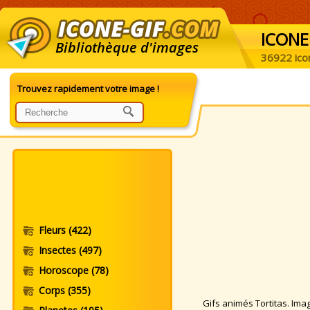
ICONE
Bibliothèque d'images
36922 ico
Trouvez rapidement votre image !
Fleurs
(422)
Insectes
(497)
Horoscope
(78)
Corps
(355)
Gifs animés Tortitas. Image