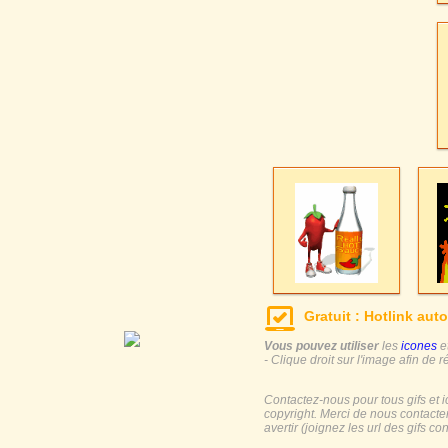
Gratuit : Hotlink auto
Vous pouvez utiliser
les
icones
e
- Clique droit sur l'image afin de r
Contactez-nous pour tous gifs et 
copyright. Merci de nous contacte
avertir (joignez les url des gifs c