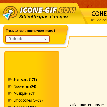
ICONE
Bibliothèque d'images
36922 ico
Trouvez rapidement votre image !
Star wars
(178)
Nouvel an
(54)
Musique
(901)
Emoticones
(5468)
Gifs animés Piments. Image