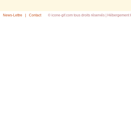
News-Lettre
|
Contact
© icone-gif.com tous droits réservés |
Hébergement H