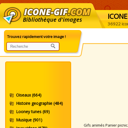
ICONE
Bibliothèque d'images
36922 ico
Trouvez rapidement votre image !
Oiseaux
(664)
Histoire geographie
(484)
Looney tunes
(69)
Musique
(901)
Gifs animés Panier picnic. 