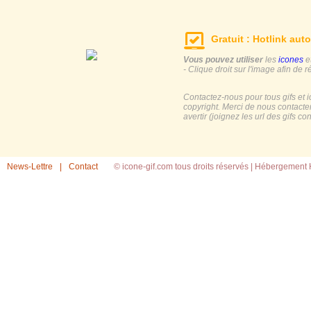
Gratuit : Hotlink auto
Vous pouvez utiliser
les
icones
e
- Clique droit sur l'image afin de r
Contactez-nous pour tous gifs et 
copyright. Merci de nous contacte
avertir (joignez les url des gifs c
News-Lettre
|
Contact
© icone-gif.com tous droits réservés |
Hébergement H