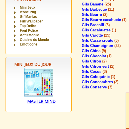
Gifs Banane
(25)
Mini Jeux
Gifs Barbecue
(11)
Icone Png
Gifs Beurre
(2)
Gif Maniac
Gifs Beurre cacahuete
(1)
Full Wallpaper
Gifs Brocolli
(3)
Top Delire
Gifs Cacahuetes
(1)
Font Police
Actu Mobile
Gifs Carotte
(25)
Cuisine du Monde
Gifs Casse croute
(3)
Emoticone
Gifs Champignon
(22)
Gifs China
(9)
Gifs Chocolat
(1)
Gifs Citron
(2)
MINI JEUX DU JOUR
Gifs Citron vert
(2)
Gifs Cocos
(3)
Gifs Coloquinte
(1)
Gifs Concombres
(2)
Gifs Conserve
(3)
MASTER MIND